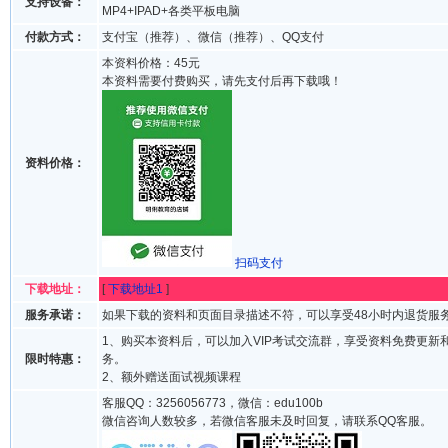
支持设备：
MP4+IPAD+各类平板电脑
付款方式：
支付宝（推荐）、微信（推荐）、QQ支付
本资料价格：45元
本资料需要付费购买，请先支付后再下载哦！
资料价格：
扫码支付
下载地址：
[
下载地址1
]
服务承诺：
如果下载的资料和页面目录描述不符，可以享受48小时内退货服
1、购买本资料后，可以加入VIP考试交流群，享受资料免费更新
限时特惠：
务。
2、额外赠送面试视频课程
客服QQ：3256056773，微信：edu100b
微信咨询人数较多，若微信客服未及时回复，请联系QQ客服。