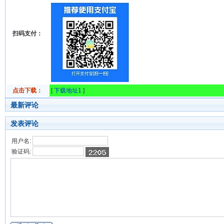
扫码支付：
点击下载：
[
下载地址1
]
最新评论
发表评论
用户名:
验证码: