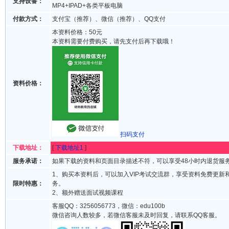
支持设备：
MP4+IPAD+各类平板电脑
付款方式：
支付宝（推荐）、微信（推荐）、QQ支付
本资料价格：50元
本资料需要付费购买，请先支付后再下载哦！
资料价格：
扫码支付
下载地址：
[
下载地址1
]
服务承诺：
如果下载的资料和页面目录描述不符，可以享受48小时内退货服
1、购买本资料后，可以加入VIP考试交流群，享受资料免费更新
限时特惠：
务。
2、额外赠送面试视频课程
客服QQ：3256056773，微信：edu100b
微信咨询人数较多，若微信客服未及时回复，请联系QQ客服。