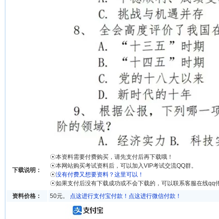
☉本资料需要付费购买，请先支付后再下载哦！
☉本网站购买考试资料后，可以加入VIP考试交流QQ群。
下载说明：
☉
没有付费又想要资料？这里可以！
☉如果支付后没有下载成功或不会下载的，可以联系客服在线qq
资料价格：
50元。
点这进行支付宝付款！
点这进行微信付款！