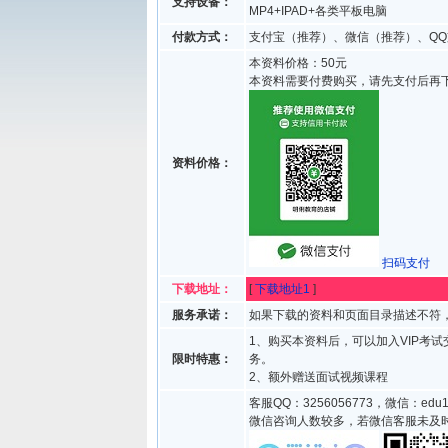
支持设备：
MP4+IPAD+各类平板电脑
付款方式：
支付宝（推荐）、微信（推荐）、QQ
本资料价格：50元
本资料需要付费购买，请先支付后再
资料价格：
扫码支付
下载地址：
[
下载地址1
]
服务承诺：
如果下载的资料和页面目录描述不符，
1、购买本资料后，可以加入VIP考
限时特惠：
务。
2、额外赠送面试视频课程
客服QQ：3256056773，微信：edu1
微信咨询人数较多，若微信客服未及