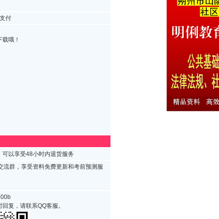
支付
下载哦！
可以享受48小时内退货服务
试交流群，享受资料免费更新和考前预测服
00b
时回复，请联系QQ客服。