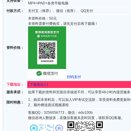
支持设备：
MP4+IPAD+各类平板电脑
付款方式：
支付宝（推荐）、微信（推荐）、QQ支付
本资料价格：50元
本资料需要付费购买，请先支付后再下载哦！
资料价格：
扫码支付
下载地址：
[
下载地址1
]
服务承诺：
如果下载的资料和页面目录描述不符，可以享受48小时内退货服务
1、购买本资料后，可以加入VIP考试交流群，享受资料免费更新
限时特惠：
2、额外赠送面试视频课程
客服QQ：3256056773，微信：edu100b
微信咨询人数较多，若微信客服未及时回复，请联系QQ客服。