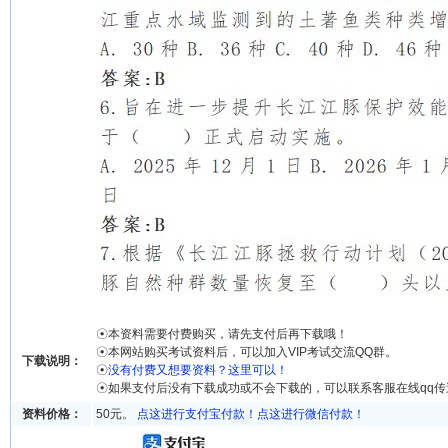
☉本资料需要付费购买，请先支付后再下载哦！
☉本网站购买考试资料后，可以加入VIP考试交流QQ群。
下载说明：
☉
没有付费又想要资料？这里可以！
☉如果支付后没有下载成功或不会下载的，可以联系客服在线qq
资料价格：
50元。
点这进行支付宝付款！
点这进行微信付款！