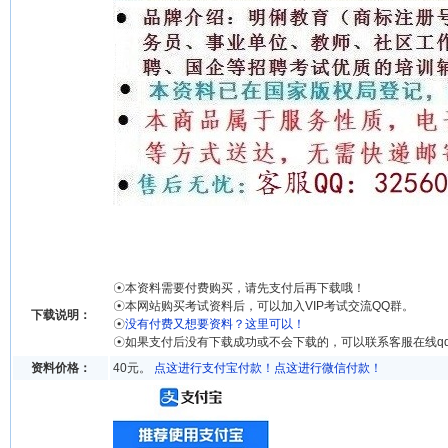
☉本资料需要付费购买，请先支付后再下载哦！
☉本网站购买考试资料后，可以加入VIP考试交流QQ群。
下载说明：
☉
没有付费又想要资料？这里可以！
☉如果支付后没有下载成功或不会下载的，可以联系客服在线q
资料价格：
40元。
点这进行支付宝付款！
点这进行微信付款！