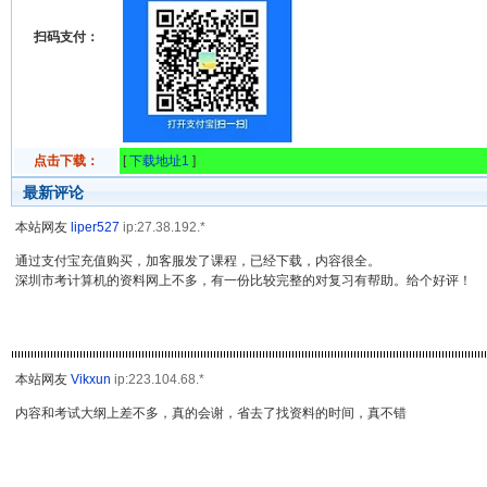
扫码支付：
点击下载：
[
下载地址1
]
最新评论
本站网友
liper527
ip:27.38.192.*
通过支付宝充值购买，加客服发了课程，已经下载，内容很全。
深圳市考计算机的资料网上不多，有一份比较完整的对复习有帮助。给个好评！
本站网友
Vikxun
ip:223.104.68.*
内容和考试大纲上差不多，真的会谢，省去了找资料的时间，真不错