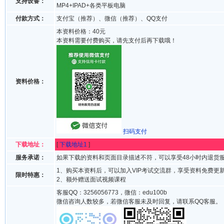
支持设备：
MP4+IPAD+各类平板电脑
付款方式：
支付宝（推荐）、微信（推荐）、QQ支付
本资料价格：40元
本资料需要付费购买，请先支付后再下载哦！
资料价格：
扫码支付
下载地址：
[
下载地址1
]
服务承诺：
如果下载的资料和页面目录描述不符，可以享受48小时内退货
1、购买本资料后，可以加入VIP考试交流群，享受资料免费更
限时特惠：
2、额外赠送面试视频课程
客服QQ：3256056773，微信：edu100b
微信咨询人数较多，若微信客服未及时回复，请联系QQ客服。