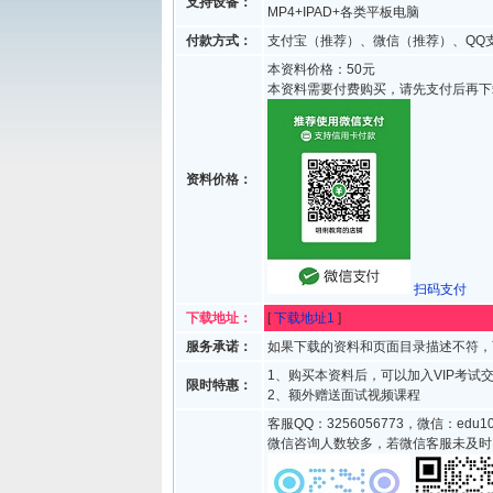
支持设备：
MP4+IPAD+各类平板电脑
付款方式：
支付宝（推荐）、微信（推荐）、QQ
本资料价格：50元
本资料需要付费购买，请先支付后再下
资料价格：
扫码支付
下载地址：
[
下载地址1
]
服务承诺：
如果下载的资料和页面目录描述不符，
1、购买本资料后，可以加入VIP考
限时特惠：
2、额外赠送面试视频课程
客服QQ：3256056773，微信：edu10
微信咨询人数较多，若微信客服未及时