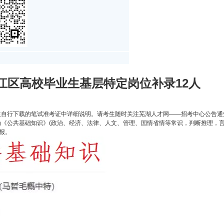
鸠江区高校毕业生基层特定岗位补录12人
考生自行下载的笔试准考证中详细说明。请考生随时关注芜湖人才网——招考中心公告通
为《公共基础知识》(政治、经济、法律、人文、管理、国情省情等常识，判断推理，言语理
补报。