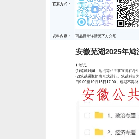
联系方式：
资料内容：
商品目录详情见下方介绍
安徽芜湖2025年
1.笔试。
(1)笔试时间、地点等相关事宜将在
(2)笔试采取闭卷形式进行。笔试科目
日9:00至10月15日17:00，逾期不再