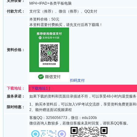
支持设备：
MP4+IPAD+各类平板电脑
付款方式：
支付宝（推荐）、微信（推荐）、QQ支付
本资料价格：50元
本资料需要付费购买，请先支付后再下载哦！
资料价格：
扫码支付
下载地址：
[
下载地址1
]
服务承诺：
如果下载的资料和页面目录描述不符，可以享受48小时内退货服务
1、购买本资料后，可以加入VIP考试交流群，享受资料免费更新
限时特惠：
2、额外赠送面试视频课程
客服QQ：3256056773，微信：edu100b
微信咨询人数较多，若微信客服未及时回复，请联系QQ客服。