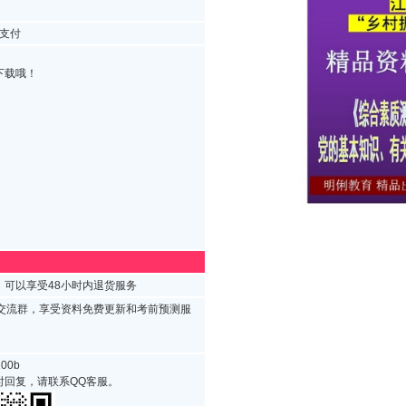
支付
下载哦！
可以享受48小时内退货服务
试交流群，享受资料免费更新和考前预测服
00b
时回复，请联系QQ客服。