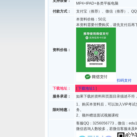
支持设备：
MP4+IPAD+各类平板电脑
付款方式：
支付宝（推荐）、微信（推荐）、QQ
本资料价格：50元
本资料需要付费购买，请先支付后再
资料价格：
扫码支付
下载地址：
[
下载地址1
]
服务承诺：
如果下载的资料和页面目录描述不符，
1、购买本资料后，可以加入VIP考
限时特惠：
务。
2、额外赠送面试视频课程
客服QQ：3256056773，微信：edu1
微信咨询人数较多，若微信客服未及