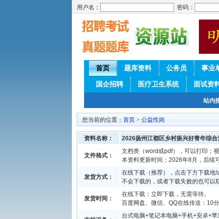
用户名：
密码：
首页
题库资料
公务员
事业
国企招聘
医疗卫生系统
面试资
站内
您当前的位置：
首页
>
公益性岗
资料名称：
2026扬州江都区乡村振兴好青年综
文档类（word或pdf），可以打印；视
文件格式：
本资料更新时间；2026年8月，后
在线下载（推荐），点击下方下载地址
发货方式：
不会下载的，或者下载失败的也可以
在线下载：立即下载，无需等待。
发货时间：
百度网盘、微信、QQ在线传送：10分钟
台式电脑+笔记本电脑+手机+安卓+苹