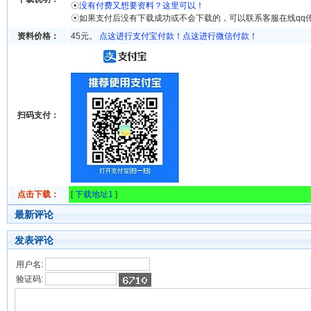
☉
没有付费又想要资料？这里可以！
☉如果支付后没有下载成功或不会下载的，可以联系客服在线qq
资料价格：
45元。
点这进行支付宝付款！
点这进行微信付款！
扫码支付：
点击下载：
[
下载地址1
]
最新评论
发表评论
用户名:
验证码: