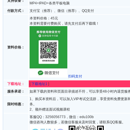
支持设备：
MP4+IPAD+各类平板电脑
付款方式：
支付宝（推荐）、微信（推荐）、QQ支付
本资料价格：45元
本资料需要付费购买，请先支付后再下载哦！
资料价格：
扫码支付
下载地址：
[
下载地址1
]
服务承诺：
如果下载的资料和页面目录描述不符，可以享受48小时内退货服
1、购买本资料后，可以加入VIP考试交流群，享受资料免费更新
限时特惠：
务。
2、额外赠送面试视频课程
客服QQ：3256056773，微信：edu100b
微信咨询人数较多，若微信客服未及时回复，请联系QQ客服。