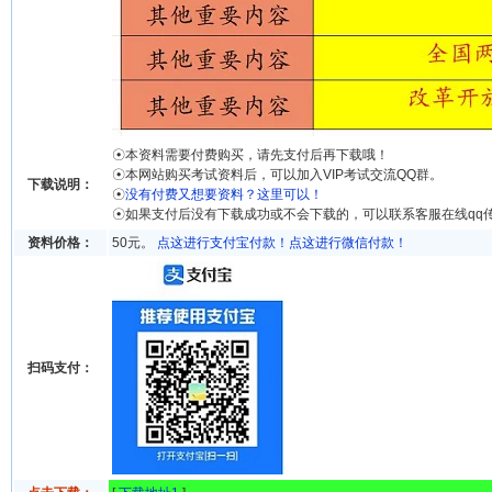
☉本资料需要付费购买，请先支付后再下载哦！
☉本网站购买考试资料后，可以加入VIP考试交流QQ群。
下载说明：
☉
没有付费又想要资料？这里可以！
☉如果支付后没有下载成功或不会下载的，可以联系客服在线qq
资料价格：
50元。
点这进行支付宝付款！
点这进行微信付款！
扫码支付：