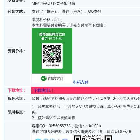
支持设备：
MP4+IPAD+各类平板电脑
付款方式：
支付宝（推荐）、微信（推荐）、QQ支付
本资料价格：50元
本资料需要付费购买，请先支付后再下载哦！
资料价格：
扫码支付
下载地址：
[
下载地址1
]
服务承诺：
如果下载的资料和页面目录描述不符，可以享受48小时内退货服
1、购买本资料后，可以加入VIP考试交流群，享受资料免费更新
限时特惠：
务。
2、额外赠送面试视频课程
客服QQ：3256056773，微信：edu100b
微信咨询人数较多，若微信客服未及时回复，请联系QQ客服。