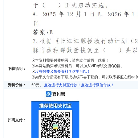
☉本资料需要付费购买，请先支付后再下载哦！
☉本网站购买考试资料后，可以加入VIP考试交流QQ群。
下载说明：
☉
没有付费又想要资料？这里可以！
☉如果支付后没有下载成功或不会下载的，可以联系客服在线qq
资料价格：
50元。
点这进行支付宝付款！
点这进行微信付款！
扫码支付：