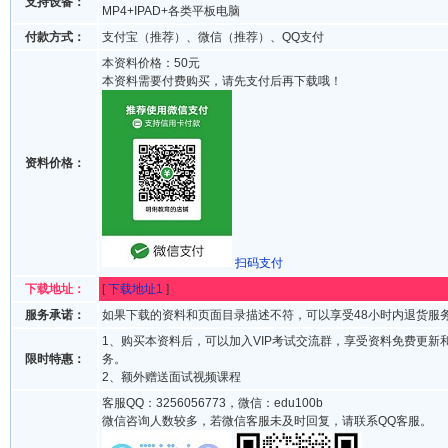
支持设备：
MP4+IPAD+各类平板电脑
付款方式：
支付宝（推荐）、微信（推荐）、QQ支付
本资料价格：50元
本资料需要付费购买，请先支付后再下载哦！
资料价格：
扫码支付
下载地址：
[
下载地址1
]
服务承诺：
如果下载的资料和页面目录描述不符，可以享受48小时内退货服
1、购买本资料后，可以加入VIP考试交流群，享受资料免费更新
限时特惠：
务。
2、额外赠送面试视频课程
客服QQ：3256056773，微信：edu100b
微信咨询人数较多，若微信客服未及时回复，请联系QQ客服。