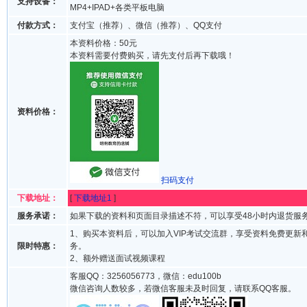
支持设备：
MP4+IPAD+各类平板电脑
付款方式：
支付宝（推荐）、微信（推荐）、QQ支付
本资料价格：50元
本资料需要付费购买，请先支付后再下载哦！
资料价格：
扫码支付
下载地址：
[
下载地址1
]
服务承诺：
如果下载的资料和页面目录描述不符，可以享受48小时内退货服
1、购买本资料后，可以加入VIP考试交流群，享受资料免费更新
限时特惠：
务。
2、额外赠送面试视频课程
客服QQ：3256056773，微信：edu100b
微信咨询人数较多，若微信客服未及时回复，请联系QQ客服。