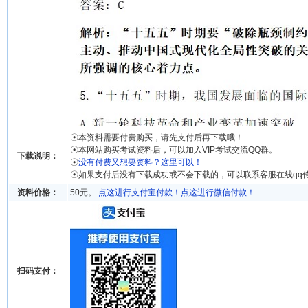
☉本资料需要付费购买，请先支付后再下载哦！
☉本网站购买考试资料后，可以加入VIP考试交流QQ群。
下载说明：
☉
没有付费又想要资料？这里可以！
☉如果支付后没有下载成功或不会下载的，可以联系客服在线qq
资料价格：
50元。
点这进行支付宝付款！
点这进行微信付款！
扫码支付：