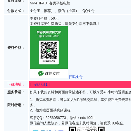
支持设备：
MP4+IPAD+各类平板电脑
付款方式：
支付宝（推荐）、微信（推荐）、QQ支付
本资料价格：50元
本资料需要付费购买，请先支付后再下载哦！
资料价格：
扫码支付
下载地址：
[
下载地址1
]
服务承诺：
如果下载的资料和页面目录描述不符，可以享受48小时内退货服
1、购买本资料后，可以加入VIP考试交流群，享受资料免费更新
限时特惠：
务。
2、额外赠送面试视频课程
客服QQ：3256056773，微信：edu100b
微信咨询人数较多，若微信客服未及时回复，请联系QQ客服。