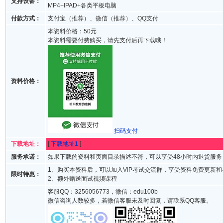
支持设备：
MP4+IPAD+各类平板电脑
付款方式：
支付宝（推荐）、微信（推荐）、QQ支付
本资料价格：50元
本资料需要付费购买，请先支付后再下载哦！
资料价格：
扫码支付
下载地址：
[
下载地址1
]
服务承诺：
如果下载的资料和页面目录描述不符，可以享受48小时内退货服务
1、购买本资料后，可以加入VIP考试交流群，享受资料免费更新
限时特惠：
2、额外赠送面试视频课程
客服QQ：3256056773，微信：edu100b
微信咨询人数较多，若微信客服未及时回复，请联系QQ客服。