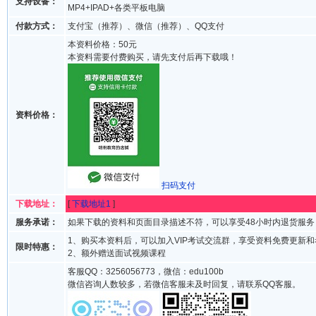
支持设备：
MP4+IPAD+各类平板电脑
付款方式：
支付宝（推荐）、微信（推荐）、QQ支付
本资料价格：50元
本资料需要付费购买，请先支付后再下载哦！
资料价格：
扫码支付
下载地址：
[
下载地址1
]
服务承诺：
如果下载的资料和页面目录描述不符，可以享受48小时内退货服务
1、购买本资料后，可以加入VIP考试交流群，享受资料免费更新
限时特惠：
2、额外赠送面试视频课程
客服QQ：3256056773，微信：edu100b
微信咨询人数较多，若微信客服未及时回复，请联系QQ客服。