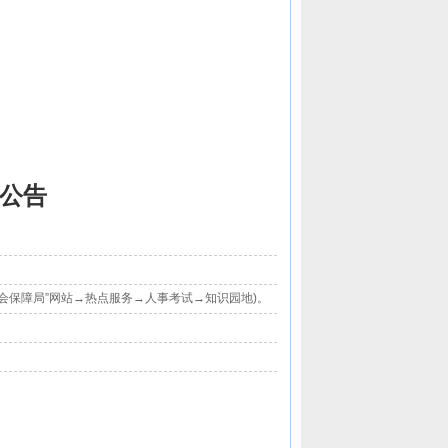
人公告
会保障局”网站→热点服务→人事考试→知识园地)。