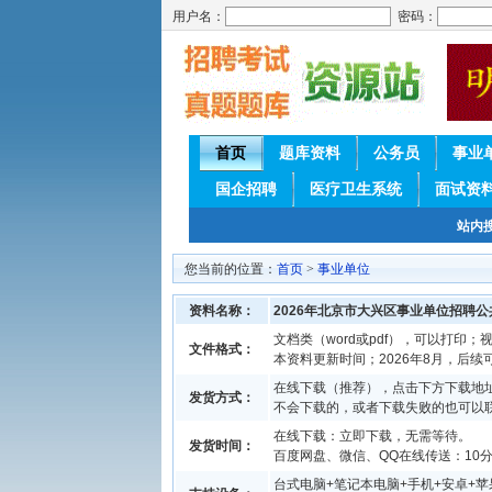
用户名：
密码：
首页
题库资料
公务员
事业
国企招聘
医疗卫生系统
面试资
站内
您当前的位置：
首页
>
事业单位
资料名称：
2026年北京市大兴区事业单位招聘
文档类（word或pdf），可以打印；视
文件格式：
本资料更新时间；2026年8月，后
在线下载（推荐），点击下方下载地址
发货方式：
不会下载的，或者下载失败的也可以
在线下载：立即下载，无需等待。
发货时间：
百度网盘、微信、QQ在线传送：10分钟
台式电脑+笔记本电脑+手机+安卓+苹