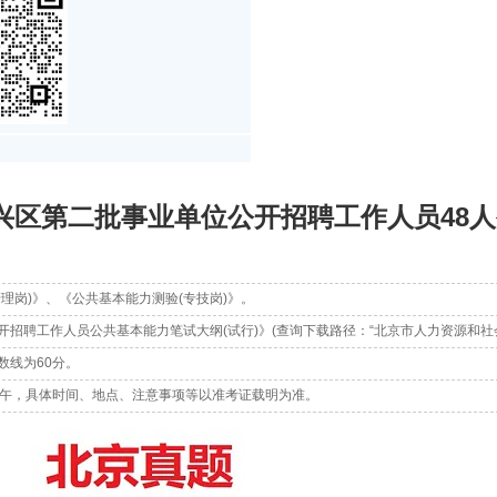
大兴区第二批事业单位公开招聘工作人员48
理岗)》、《公共基本能力测验(专技岗)》。
招聘工作人员公共基本能力笔试大纲(试行)》(查询下载路径：“北京市人力资源和社
数线为60分。
六)上午，具体时间、地点、注意事项等以准考证载明为准。