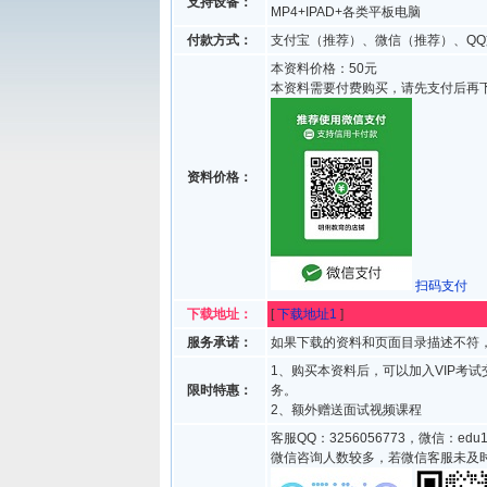
支持设备：
MP4+IPAD+各类平板电脑
付款方式：
支付宝（推荐）、微信（推荐）、QQ
本资料价格：50元
本资料需要付费购买，请先支付后再
资料价格：
扫码支付
下载地址：
[
下载地址1
]
服务承诺：
如果下载的资料和页面目录描述不符，
1、购买本资料后，可以加入VIP考
限时特惠：
务。
2、额外赠送面试视频课程
客服QQ：3256056773，微信：edu1
微信咨询人数较多，若微信客服未及