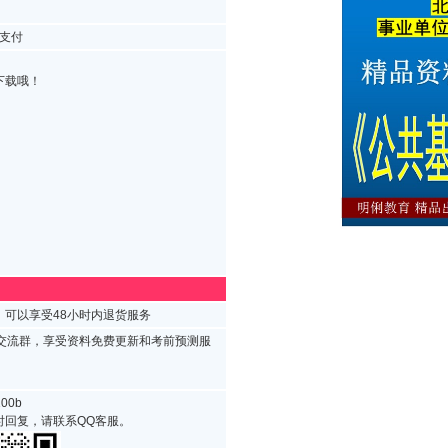
支付
下载哦！
可以享受48小时内退货服务
试交流群，享受资料免费更新和考前预测服
00b
时回复，请联系QQ客服。