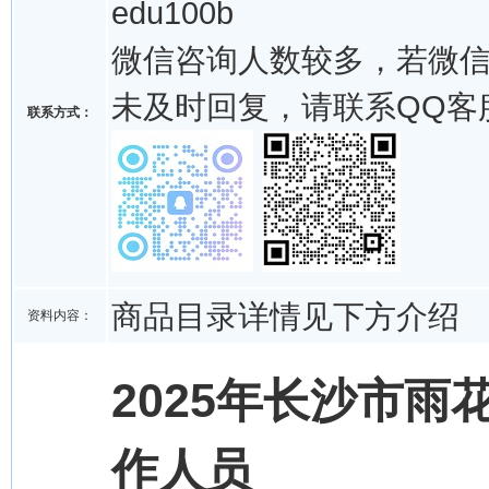
edu100b
微信咨询人数较多，若微
未及时回复，请联系QQ客
联系方式：
商品目录详情见下方介绍
资料内容：
2025年长沙市
作人员