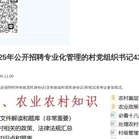
25年公开招聘专业化管理的村党组织书记4
-11:00
生必须同时持有效居民身份证(含有效临时居民身份证)和笔试准考证参加笔试。