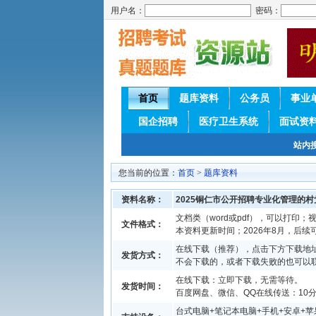
用户名：
密码：
首页
题库资料
公务员
事业
国企招聘
医疗卫生系统
面试资
站内
您当前的位置：
首页
>
题库资料
资料名称：
2025铜仁市公开招聘专业化管理的
文档类（word或pdf），可以打印；视
文件格式：
本资料更新时间；2026年8月，后
在线下载（推荐），点击下方下载地址
发货方式：
不会下载的，或者下载失败的也可以
在线下载：立即下载，无需等待。
发货时间：
百度网盘、微信、QQ在线传送：10分钟
台式电脑+笔记本电脑+手机+安卓+苹