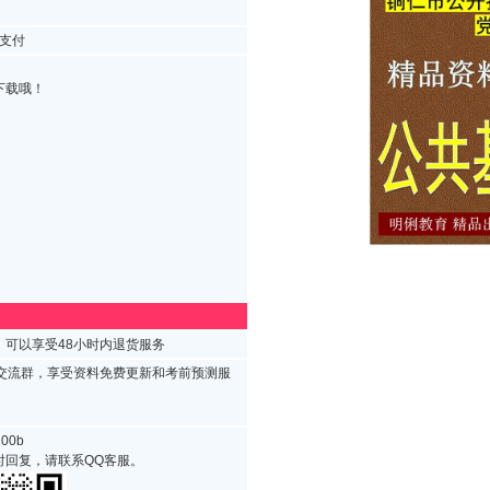
支付
下载哦！
可以享受48小时内退货服务
试交流群，享受资料免费更新和考前预测服
00b
时回复，请联系QQ客服。