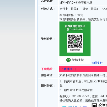
支持设备：
MP4+IPAD+各类平板电脑
付款方式：
支付宝（推荐）、微信（推荐）、QQ
本资料价格：50元
本资料需要付费购买，请先支付后再
资料价格：
扫码支付
下载地址：
[
下载地址1
]
服务承诺：
如果下载的资料和页面目录描述不符，
1、购买本资料后，可以加入VIP考
限时特惠：
务。
2、额外赠送面试视频课程
客服QQ：3256056773，微信：edu1
微信咨询人数较多，若微信客服未及