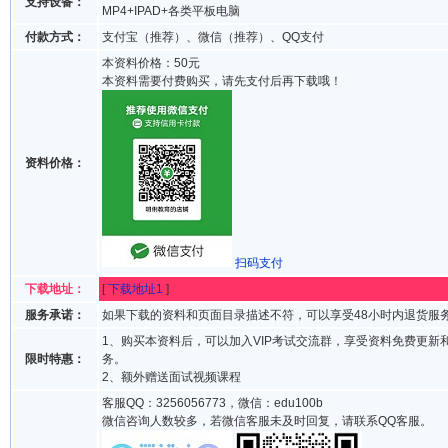
支持设备：
MP4+IPAD+各类平板电脑
付款方式：
支付宝（推荐）、微信（推荐）、QQ支付
本资料价格：50元
本资料需要付费购买，请先支付后再下载哦！
资料价格：
扫码支付
下载地址：
[
下载地址1
]
服务承诺：
如果下载的资料和页面目录描述不符，可以享受48小时内退货服
1、购买本资料后，可以加入VIP考试交流群，享受资料免费更新
限时特惠：
务。
2、额外赠送面试视频课程
客服QQ：3256056773，微信：edu100b
微信咨询人数较多，若微信客服未及时回复，请联系QQ客服。